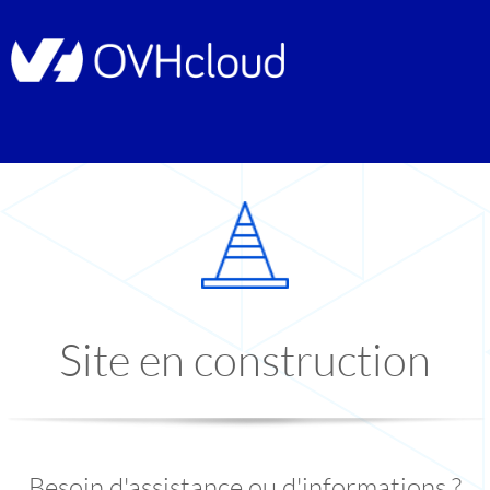
Site en construction
Besoin d'assistance ou d'informations ?